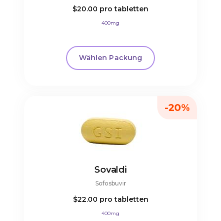
$20.00
pro tabletten
400mg
Wählen Packung
-20%
Sovaldi
Sofosbuvir
$22.00
pro tabletten
400mg