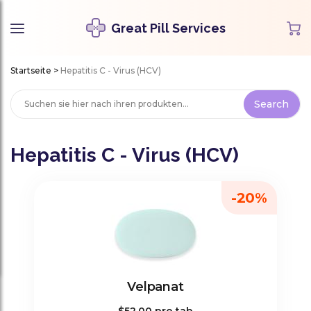
Great Pill Services
Startseite
>
Hepatitis C - Virus (HCV)
Hepatitis C - Virus (HCV)
-20%
Velpanat