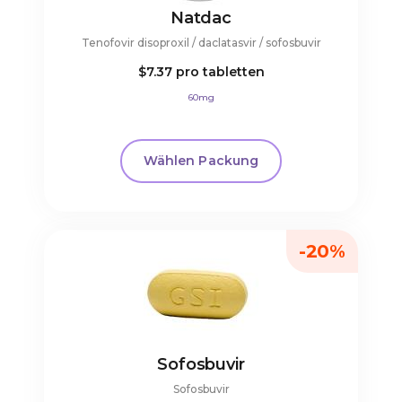
Natdac
Tenofovir disoproxil / daclatasvir / sofosbuvir
$7.37
pro tabletten
60mg
Wählen Packung
-20%
Sofosbuvir
Sofosbuvir