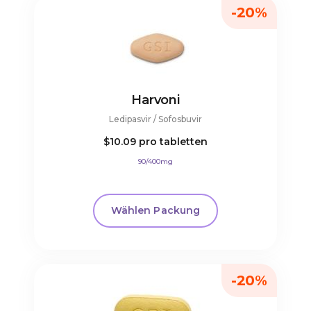
-20%
Harvoni
Ledipasvir / Sofosbuvir
$10.09
pro tabletten
90/400mg
Wählen Packung
-20%