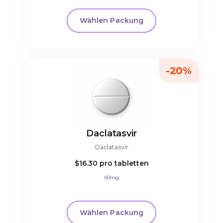
Wählen Packung
-20%
Daclatasvir
Daclatasvir
$16.30
pro tabletten
60mg
Wählen Packung