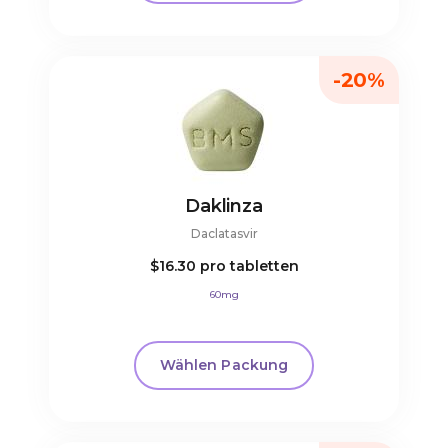
-20%
Daklinza
Daclatasvir
$16.30
pro tabletten
60mg
Wählen Packung