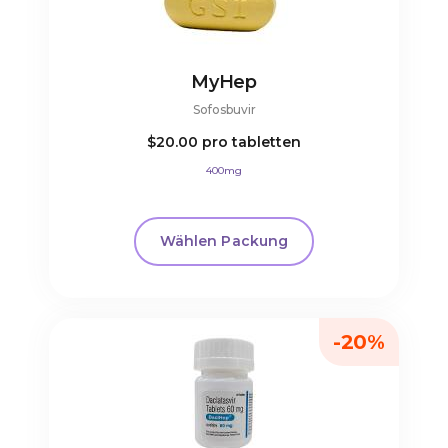
MyHep
Sofosbuvir
$20.00
pro tabletten
400mg
Wählen Packung
-20%