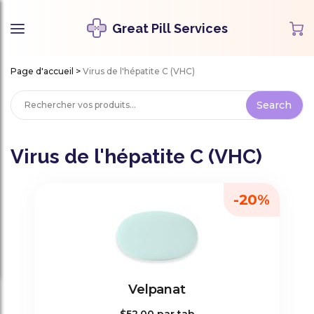
Great Pill Services
Page d'accueil
>
Virus de l'hépatite C (VHC)
Virus de l'hépatite C (VHC)
-20%
Velpanat