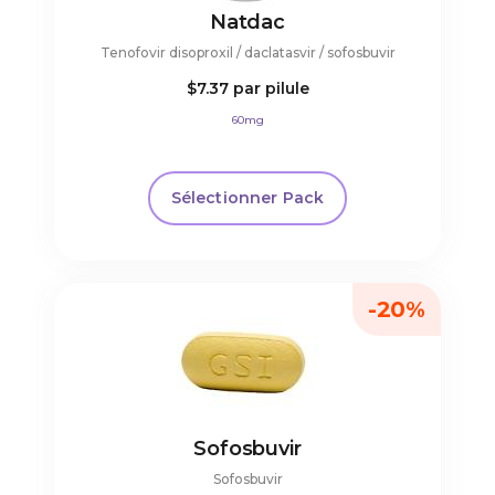
Natdac
Tenofovir disoproxil / daclatasvir / sofosbuvir
$7.37
par pilule
60mg
Sélectionner Pack
-20%
Sofosbuvir
Sofosbuvir