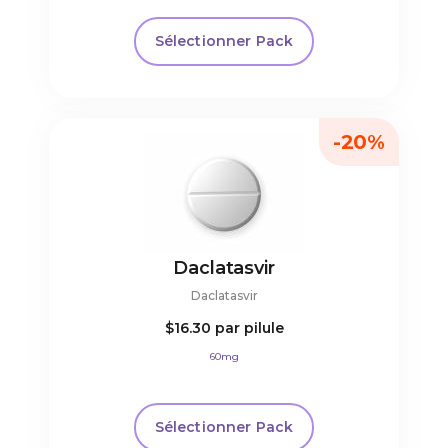
Sélectionner Pack
-20%
Daclatasvir
Daclatasvir
$16.30
par pilule
60mg
Sélectionner Pack