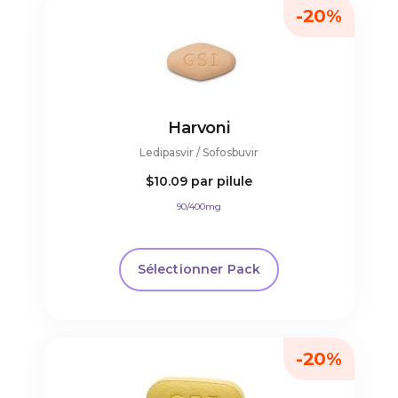
-20%
Harvoni
Ledipasvir / Sofosbuvir
$10.09
par pilule
90/400mg
Sélectionner Pack
-20%