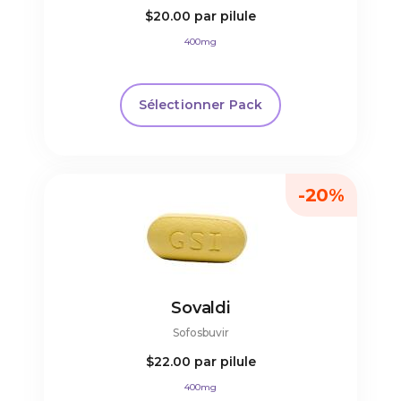
$20.00
par pilule
400mg
Sélectionner Pack
-20%
Sovaldi
Sofosbuvir
$22.00
par pilule
400mg