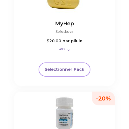
MyHep
Sofosbuvir
$20.00
par pilule
400mg
Sélectionner Pack
-20%