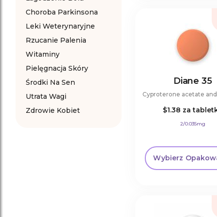
Choroba Parkinsona
Leki Weterynaryjne
Rzucanie Palenia
Witaminy
Pielęgnacja Skóry
Diane 35
Środki Na Sen
Utrata Wagi
$1.38
za tablet
Zdrowie Kobiet
2/0.035mg
Wybierz Opakow