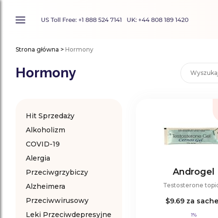
Strona główna
>
Hormony
Hormony
Hit Sprzedaży
Alkoholizm
COVID-19
Alergia
Androgel
Przeciwgrzybiczy
Testosterone topi
Alzheimera
Przeciwwirusowy
$9.69
za sache
Leki Przeciwdepresyjne
1%