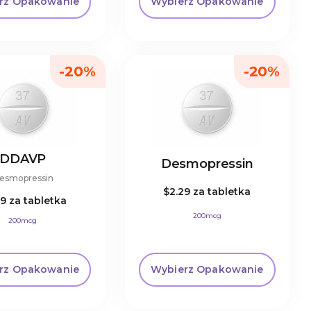
rz Opakowanie
Wybierz Opakowanie
-20%
-20%
DDAVP
Desmopressin
esmopressin
$2.29
za tabletka
29
za tabletka
200mcg
200mcg
rz Opakowanie
Wybierz Opakowanie