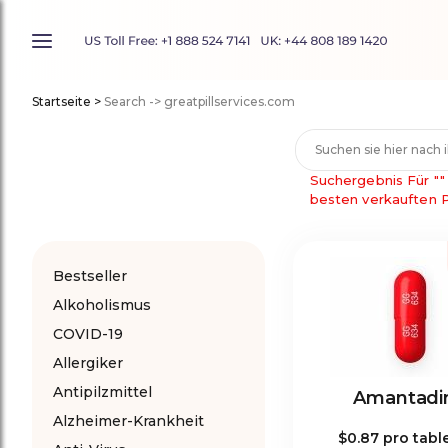
Startseite
>
Search -> greatpillservices.com
Suchergebnis Für
""
besten verkauften 
Bestseller
Alkoholismus
COVID-19
Allergiker
Antipilzmittel
Amantadi
Alzheimer-Krankheit
$0.87
pro tabl