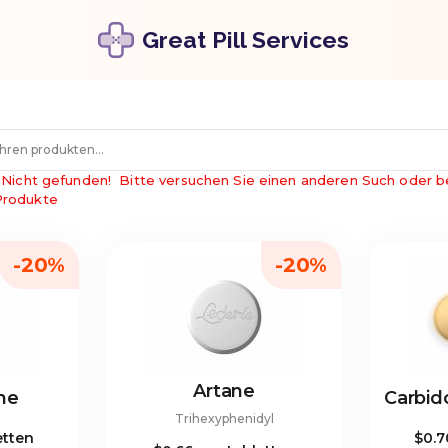
Great Pill Services
Nicht gefunden!
Bitte versuchen Sie einen anderen Such oder b
Produkte
-20%
-20%
Artane
ne
Trihexyphenidyl
etten
$0.