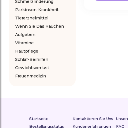
Schmerzlinderung
Parkinson-Krankheit
Tierarzneimittel
Wenn Sie Das Rauchen
Aufgeben
Vitamine
Hautpflege
Schlaf-Beihilfen
Gewichtsverlust
Frauenmedizin
Startseite
Kontaktieren Sie Uns
Unsere
Bestellungsstatus
Kundenerfahrungen
FAQ