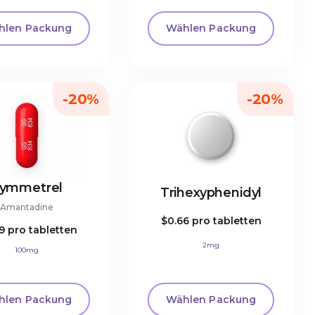
hlen Packung
Wählen Packung
-20%
-20%
ymmetrel
Trihexyphenidyl
Amantadine
$0.66
pro tabletten
79
pro tabletten
2mg
100mg
hlen Packung
Wählen Packung